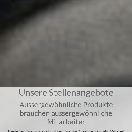
Unsere Stellenangebote
Aussergewöhnliche Produkte
brauchen aussergewöhnliche
Mitarbeiter
Begleiten Sie uns und nutzen Sie die Chance, um als Mitglied